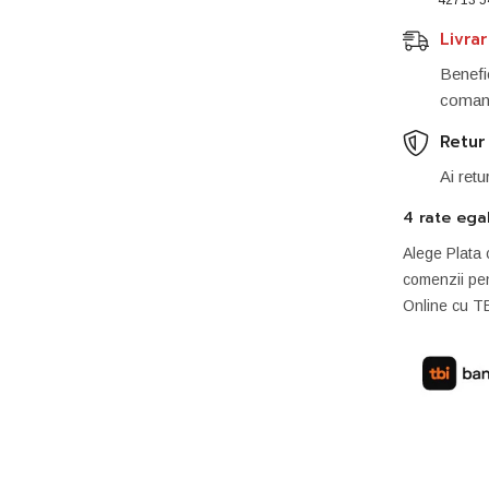
Livra
Benefic
comand
Retur
Ai retu
4 rate ega
Alege Plata 
comenzii pen
Online cu T