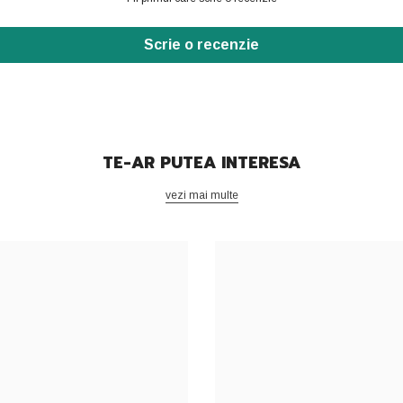
Scrie o recenzie
TE-AR PUTEA INTERESA
vezi mai multe