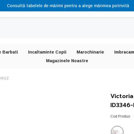
Consultă tabelele de mărimi pentru a alege mărimea potrivită
e Barbati
Incaltaminte Copii
Marochinarie
Imbracam
Magazinele Noastre
6-ROZ
Victori
ID3346
Cod Produs: