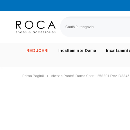
SARI LA CONȚINUT
REDUCERI
Incaltaminte Dama
Incaltamint
Prima Pagină
Victoria Pantofi Dama Sport 1258201 Roz ID334