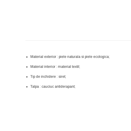
Material exterior : piele naturala si piele ecologica;
Material interior : material textil;
Tip de inchidere : siret;
Talpa : cauciuc antiderapant;