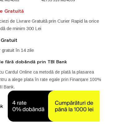
re Gratuită
iezi de Livrare Gratuită prin Curier Rapid la orice
ă de minim 300 Lei
 Gratuit
r gratuit în 14 zile
le fără dobândă prin TBI Bank
cu Cardul Online ca metodă de plată la plasarea
tru a alege plata în rate egale prin Finanțare 100%
BI Bank.