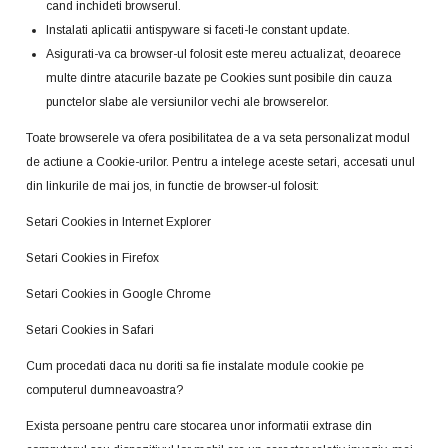
cand inchideti browserul.
Instalati aplicatii antispyware si faceti-le constant update.
Asigurati-va ca browser-ul folosit este mereu actualizat, deoarece
multe dintre atacurile bazate pe Cookies sunt posibile din cauza
punctelor slabe ale versiunilor vechi ale browserelor.
Toate browserele va ofera posibilitatea de a va seta personalizat modul
de actiune a Cookie-urilor. Pentru a intelege aceste setari, accesati unul
din linkurile de mai jos, in functie de browser-ul folosit:
Setari Cookies in Internet Explorer
Setari Cookies in Firefox
Setari Cookies in Google Chrome
Setari Cookies in Safari
Cum procedati daca nu doriti sa fie instalate module cookie pe
computerul dumneavoastra?
Exista persoane pentru care stocarea unor informatii extrase din