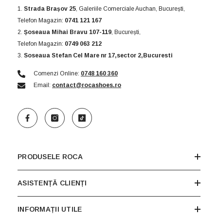
1.
Strada Brașov 25
, Galeriile Comerciale Auchan, București,
Telefon Magazin:
0741 121 167
2.
Șoseaua Mihai Bravu 107-119
, București,
Telefon Magazin:
0749 063 212
3.
Soseaua Stefan Cel Mare nr 17,sector 2,Bucuresti
Comenzi Online:
0748 160 360
Email:
contact@rocashoes.ro
PRODUSELE ROCA
ASISTENȚĂ CLIENȚI
INFORMAȚII UTILE