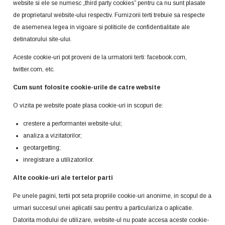
website si ele se numesc „third party cookies” pentru ca nu sunt plasate
de proprietarul website-ului respectiv. Furnizorii terti trebuie sa respecte
de asemenea legea in vigoare si politicile de confidentialitate ale
detinatorului site-ului.
Aceste cookie-uri pot proveni de la urmatorii terti: facebook.com,
twitter.com, etc.
Cum sunt folosite cookie-urile de catre website
O vizita pe website poate plasa cookie-uri in scopuri de:
crestere a performantei website-ului;
analiza a vizitatorilor;
geotargetting;
inregistrare a utilizatorilor.
Alte cookie-uri ale tertelor parti
Pe unele pagini, tertii pot seta propriile cookie-uri anonime, in scopul de a
urmari succesul unei aplicatii sau pentru a particulariza o aplicatie.
Datorita modului de utilizare, website-ul nu poate accesa aceste cookie-