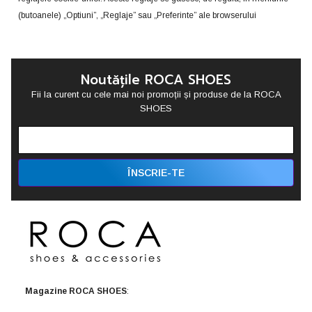
(butoanele) „Optiuni”, „Reglaje” sau „Preferinte” ale browserului
Noutățile ROCA SHOES
Fii la curent cu cele mai noi promoții și produse de la ROCA
SHOES
ÎNSCRIE-TE
Magazine ROCA SHOES
: