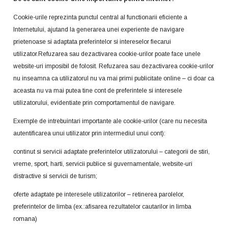
Cookie-urile reprezinta punctul central al functionarii eficiente a
Internetului, ajutand la generarea unei experiente de navigare
prietenoase si adaptata preferintelor si intereselor fiecarui
utilizator.Refuzarea sau dezactivarea cookie-urilor poate face unele
website-uri imposibil de folosit. Refuzarea sau dezactivarea cookie-urilor
nu inseamna ca utilizatorul nu va mai primi publicitate online – ci doar ca
aceasta nu va mai putea tine cont de preferintele si interesele
utilizatorului, evidentiate prin comportamentul de navigare.
Exemple de intrebuintari importante ale cookie-urilor (care nu necesita
autentificarea unui utilizator prin intermediul unui cont):
continut si servicii adaptate preferintelor utilizatorului – categorii de stiri,
vreme, sport, harti, servicii publice si guvernamentale, website-uri
distractive si servicii de turism;
oferte adaptate pe interesele utilizatorilor – retinerea parolelor,
preferintelor de limba (ex.:afisarea rezultatelor cautarilor in limba
romana)