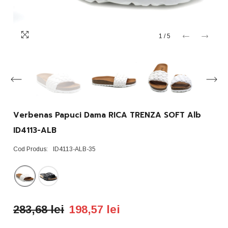
1
/
5
Verbenas Papuci Dama RICA TRENZA SOFT Alb
ID4113-ALB
Cod Produs:
ID4113-ALB-35
283,68 lei
198,57 lei