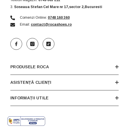
Telefon Magazin:
0749 063 212
3.
Soseaua Stefan Cel Mare nr 17,sector 2,Bucuresti
Comenzi Online:
0748 160 360
Email:
contact@rocashoes.ro
PRODUSELE ROCA
ASISTENȚĂ CLIENȚI
INFORMAȚII UTILE