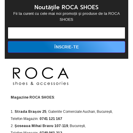
Noutățile ROCA SHOES
Fii la curent cu cele mai noi promoții și produse de la ROCA
SHOES
ÎNSCRIE-TE
Magazine ROCA SHOES
:
1.
Strada Brașov 25
, Galeriile Comerciale Auchan, București,
Telefon Magazin:
0741 121 167
2.
Șoseaua Mihai Bravu 107-119
, București,