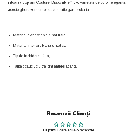
întoarsa Soprani Couture. Disponibile într-o varietate de culori elegante,
aceste ghete vor completa cu gratie garderoba ta.
Material exterior : piele naturala
Material interior : blana sintetica;
Tip de inchidere : fara;
Talpa : cauciuc ultralight antiderapanta
Recenzii Clienți
Fii primul care scrie o recenzie