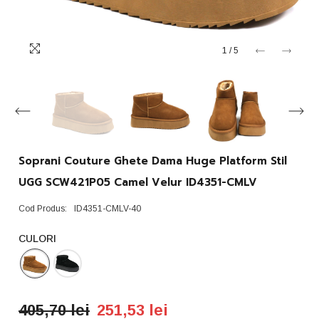
1
/
5
Soprani Couture Ghete Dama Huge Platform Stil
UGG SCW421P05 Camel Velur ID4351-CMLV
Cod Produs:
ID4351-CMLV-40
CULORI
405,70 lei
251,53 lei