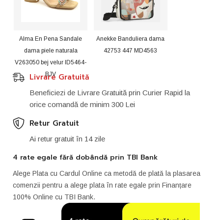
Alma En Pena Sandale
Anekke Banduliera dama
dama piele naturala
42753 447 MD4563
V263050 bej velur ID5464-
BJV
Livrare Gratuită
Beneficiezi de Livrare Gratuită prin Curier Rapid la
orice comandă de minim 300 Lei
Retur Gratuit
Ai retur gratuit în 14 zile
4 rate egale fără dobândă prin TBI Bank
Alege Plata cu Cardul Online ca metodă de plată la plasarea
comenzii pentru a alege plata în rate egale prin Finanțare
100% Online cu TBI Bank.