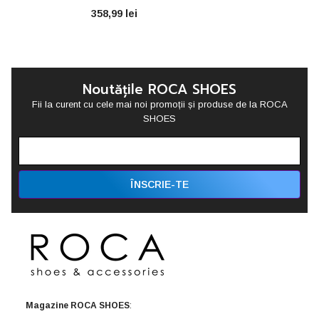
ID3801-BLSH
358,99 lei
Noutățile ROCA SHOES
Fii la curent cu cele mai noi promoții și produse de la ROCA
SHOES
ÎNSCRIE-TE
Magazine ROCA SHOES
: