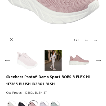
1
/
6
Skechers Pantofi Dama Sport BOBS B FLEX HI
117385 BLUSH ID3801-BLSH
Cod Produs:
ID3801-BLSH-37