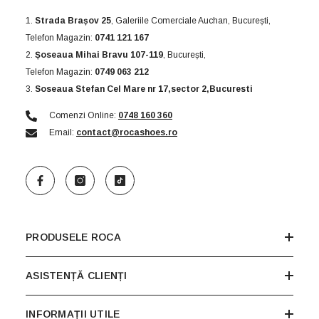
1.
Strada Brașov 25
, Galeriile Comerciale Auchan, București,
Telefon Magazin:
0741 121 167
2.
Șoseaua Mihai Bravu 107-119
, București,
Telefon Magazin:
0749 063 212
3.
Soseaua Stefan Cel Mare nr 17,sector 2,Bucuresti
Comenzi Online:
0748 160 360
Email:
contact@rocashoes.ro
PRODUSELE ROCA
ASISTENȚĂ CLIENȚI
INFORMAȚII UTILE