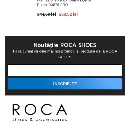
Formazione Pantofi Dama LQN01
Bordo ID3878-BRD
344,69 lei
258,52 lei
Noutățile ROCA SHOES
Fii la curent cu cele mai noi promoții și produse de la ROCA
SHOES
ÎNSCRIE-TE