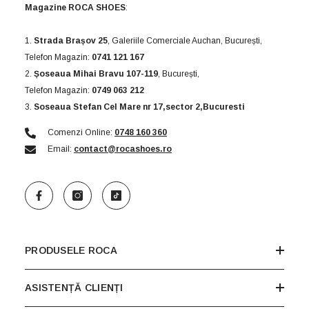
Magazine ROCA SHOES
:
1.
Strada Brașov 25
, Galeriile Comerciale Auchan, București,
Telefon Magazin:
0741 121 167
2.
Șoseaua Mihai Bravu 107-119
, București,
Telefon Magazin:
0749 063 212
3.
Soseaua Stefan Cel Mare nr 17,sector 2,Bucuresti
Comenzi Online:
0748 160 360
Email:
contact@rocashoes.ro
PRODUSELE ROCA
ASISTENȚĂ CLIENȚI