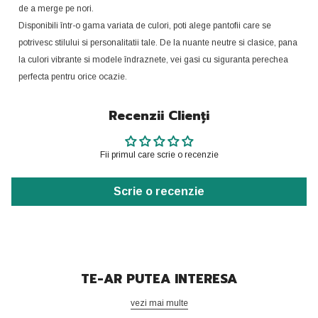
de a merge pe nori.
Disponibili într-o gama variata de culori, poti alege pantofii care se
potrivesc stilului si personalitatii tale. De la nuante neutre si clasice, pana
la culori vibrante si modele îndraznete, vei gasi cu siguranta perechea
perfecta pentru orice ocazie.
Recenzii Clienți
Fii primul care scrie o recenzie
Scrie o recenzie
TE-AR PUTEA INTERESA
vezi mai multe