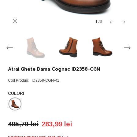
1
/
5
Atrai Ghete Dama Cognac ID2358-CGN
Cod Produs:
ID2358-CGN-41
CULORI
405,70 lei
283,99 lei