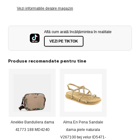
Vezi informatiile despre magazin
Află cum arată încălțămintea în realitate
VEZI PE TIKTOK
Produse recomandate pentru tine
Anekke Banduliera dama
Alma En Pena Sandale
41773 188 MD4240
dama piele naturala
V267100 bej velur ID5471-