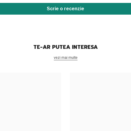
Scrie o recenzie
TE-AR PUTEA INTERESA
vezi mai multe