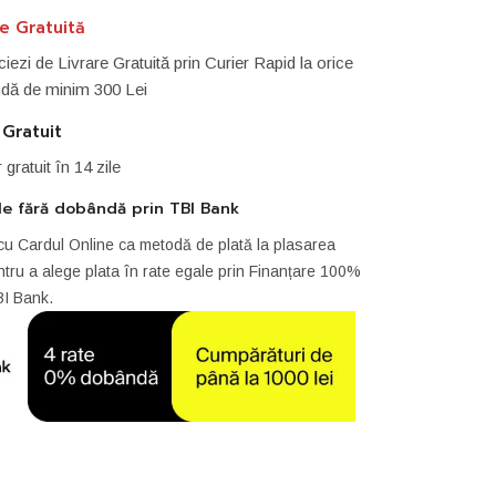
re Gratuită
iezi de Livrare Gratuită prin Curier Rapid la orice
ă de minim 300 Lei
 Gratuit
r gratuit în 14 zile
le fără dobândă prin TBI Bank
cu Cardul Online ca metodă de plată la plasarea
tru a alege plata în rate egale prin Finanțare 100%
BI Bank.