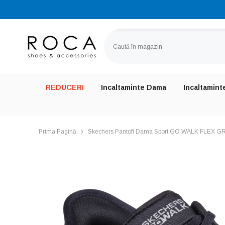
SARI LA CONȚINUT
REDUCERI
Incaltaminte Dama
Incaltamint
Prima Pagină
Skechers Pantofi Dama Sport GO WALK FLEX