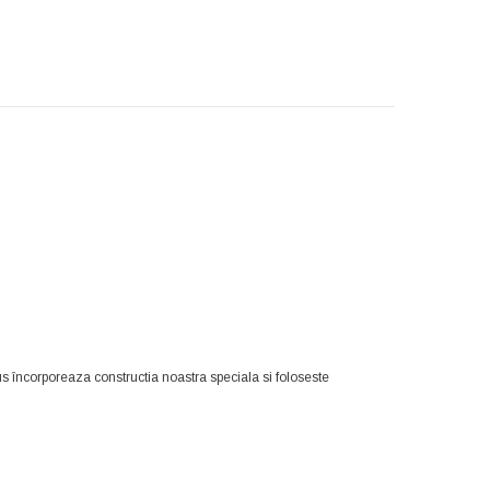
s încorporeaza constructia noastra speciala si foloseste