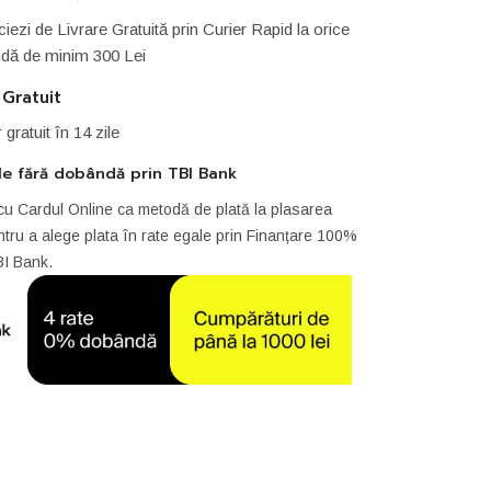
iezi de Livrare Gratuită prin Curier Rapid la orice
ă de minim 300 Lei
 Gratuit
r gratuit în 14 zile
le fără dobândă prin TBI Bank
cu Cardul Online ca metodă de plată la plasarea
tru a alege plata în rate egale prin Finanțare 100%
BI Bank.