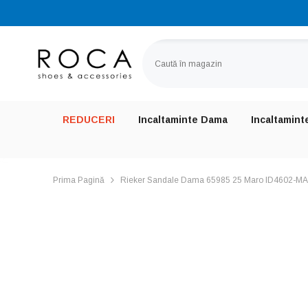
SARI LA CONȚINUT
REDUCERI
Incaltaminte Dama
Incaltamint
Prima Pagină
Rieker Sandale Dama 65985 25 Maro ID4602-M